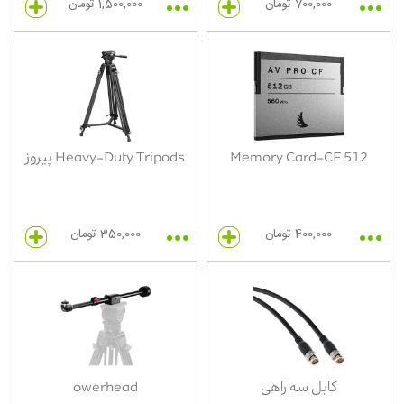
700,000 تومان
1,500,000 تومان
Memory Card-CF 512
Heavy-Duty Tripods پیروز
400,000 تومان
350,000 تومان
کابل سه راهی
owerhead