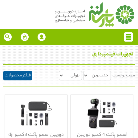
تجهیزات فیلمبرداری
مرتب برحسب:
فیلتر محصولات
اسمو پاکت 4 کمبو دوربین
دوربین اسمو پاکت 3کمبو dji