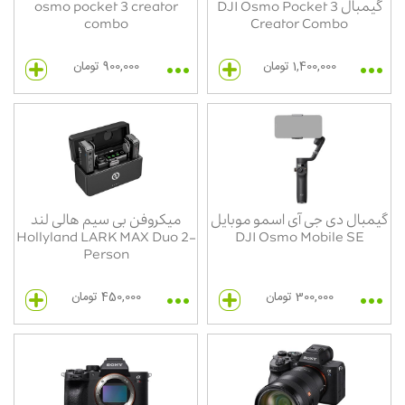
گیمبال DJI Osmo Pocket 3
osmo pocket 3 creator
combo
Creator Combo
1,400,000 تومان
900,000 تومان
گیمبال دی جی آی اسمو موبایل
میکروفن بی سیم هالی لند
Hollyland LARK MAX Duo 2-
DJI Osmo Mobile SE
Person
300,000 تومان
450,000 تومان