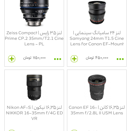
لنز ۲۴ سامیانگ سینمایی |
لنز ۳۵ زایس | Zeiss Compact
Prime CP.2 35mm/T2.1 Cine
Samyang 24mm T1.5 Cine
Lens - PL
Lens for Canon EF-Mount
450,000 تومان
750,000 تومان
لنز ۱۶٬۳۵ کانن | Canon EF 16-
لنز ۱۶٬۳۵ نیکون | Nikon AF-S
NIKKOR 16-35mm f/4G ED
35mm f/2.8L II USM Lens
VR