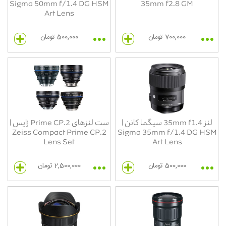
Sigma 50mm f/1.4 DG HSM
35mm f2.8 GM
Art Lens
700,000 تومان
500,000 تومان
لنز 35mm f1.4 سیگما کانن |
ست لنزهای Prime CP.2 زایس |
Zeiss Compact Prime CP.2
Sigma 35mm f/1.4 DG HSM
Lens Set
Art Lens
500,000 تومان
2,500,000 تومان