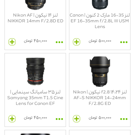
لنز 35-16 مارک 2 کنون | Canon
لنز ۱۴ نیکون | Nikon AF
NIKKOR 14mm F/2.8D ED
EF 16-35mm f/2.8L III USM
Lens
500,000 تومان
450,000 تومان
لنز ۱۴،۲۴ f2.8 نیکون | Nikon
لنز ۳۵ سامیانگ سینمایی |
Samyang 35mm T1.5 Cine
AF-S NIKKOR 14-24mm
Lens for Canon EF
F/2.8G ED
500,000 تومان
450,000 تومان