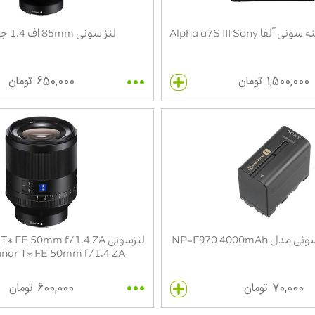
فا Alpha a7S III Sony
لنز سونی 85mm اف 1.4 جی مستر
1,500,000 تومان
650,000 تومان
 NP-F970 4000mAh
لنزسونی  FE 50mm f/1.4 ZA
anar T* FE 50mm f/1.4 ZA
70,000 تومان
600,000 تومان