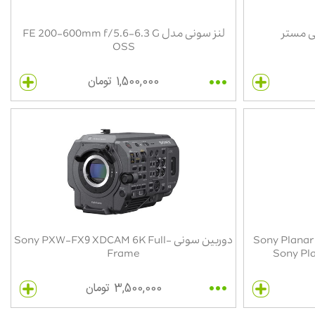
لنز سونی مدل FE 200-600mm f/5.6-6.3 G
OSS
1,500,000 تومان
Sony Planar T*
دوربین سونی Sony PXW-FX9 XDCAM 6K Full-
Frame
Sony Pl
3,500,000 تومان