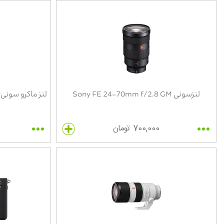
لنزسونی Sony FE 24-70mm f/2.8 GM
700,000 تومان