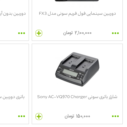
دوربین سینمایی فول فریم سونی مدل FX3
دوربین بدون آینه سونی آل
2,100,000 تومان
شارژر باتری سونی Sony AC-VQ970 Charger
باتری دوربین سونی مدل
150,000 تومان