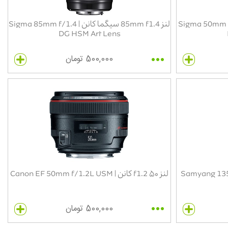
5 سیگما کانن| Sigma 50mm f/1.4
لنز 85mm f1.4 سیگما کانن | Sigma 85mm f/1.4
DG HSM Art Lens
500,000 تومان
Samyang 135mm f/2.0
لنز ۵۰ f1.2 کانن | Canon EF 50mm f/1.2L USM
500,000 تومان