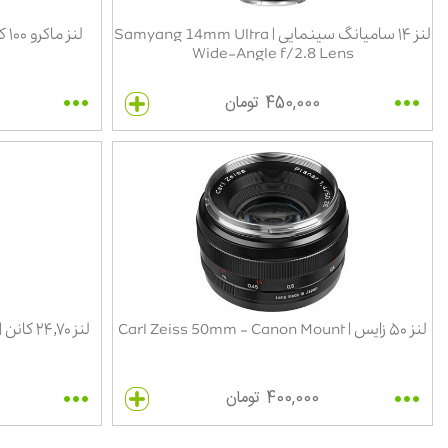
لنز ۱۴ سامیانگ سینمایی | Samyang 14mm Ultra
Wide-Angle f/2.8 Lens
450,000 تومان
لنز ۵۰ زایس | Carl Zeiss 50mm - Canon Mount
400,000 تومان