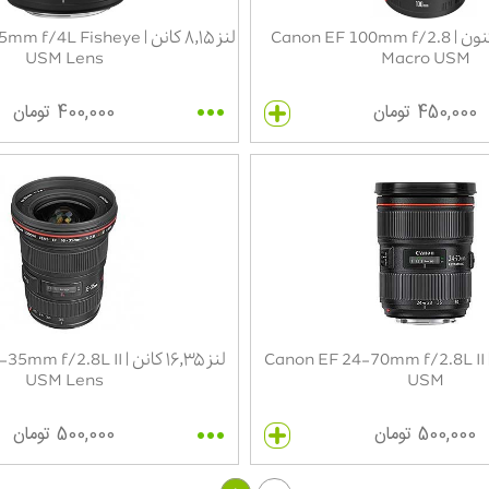
لنز ماکرو ۱۰۰ کنون | Canon EF 100mm f/2.8
لنز ۸٬۱۵ کانن | L Fisheye
USM Lens
Macro USM
450,000 تومان
400,000 تومان
لنز ۲۴‍٬۷۰ کانن | Canon EF 24-70mm f/2.8L II
لنز ۱۶٬۳۵ کانن | 2.8L II
USM Lens
USM
500,000 تومان
500,000 تومان