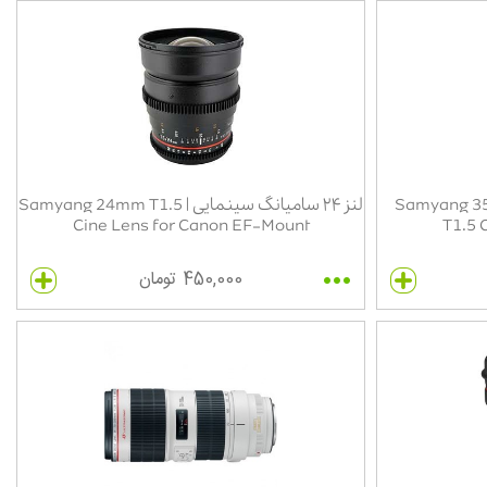
انگ سینمایی | Samyang 35mm
لنز ۲۴ سامیانگ سینمایی | Samyang 24mm T1.5
Cine Lens for Canon EF-Mount
T1.5 
450,000 تومان