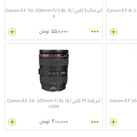
Canon EF 8-15mm f/4
لنز ۷۰٬۲۰۰ کانن | Canon EF 70-200mm f/2.8L IS
II
550,000 تومان
Canon EF 16-35mm f/
لنز ۲۴٬۱۰۵ کانن | Canon EF 24-105mm f/4L IS
USM
400,000 تومان