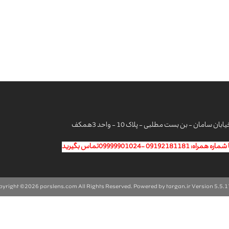
امان - بن بست مطلبی - پلاک 10 - واحد 3همکف
parslens.com
All Rights Reserved. Powered by
targan.ir
Version 5.5.1