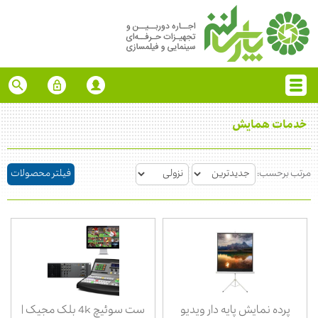
خدمات همایش
مرتب برحسب:
فیلتر محصولات
پرده نمایش پایه دار ویدیو
ست سوئیچ 4k بلک مجیک |